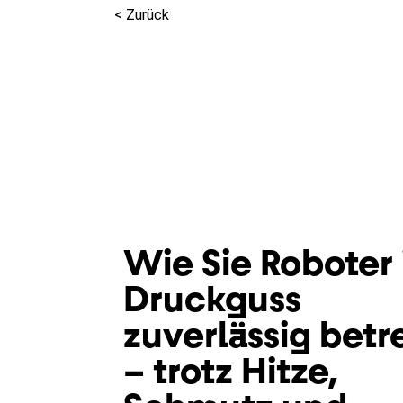
< Zurück
Wie Sie Roboter
Druckguss
zuverlässig betr
– trotz Hitze,