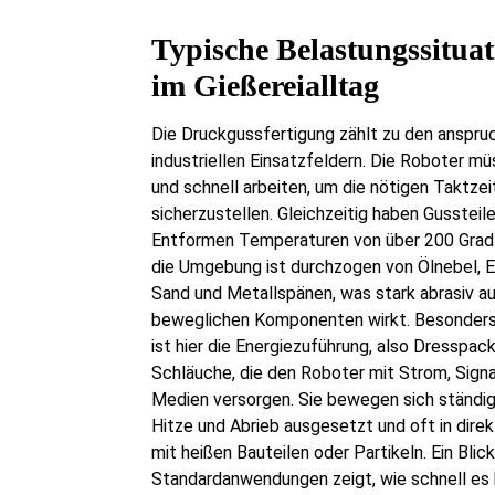
Typische Belastungssitua
im Gießereialltag
Die Druckgussfertigung zählt zu den anspru
industriellen Einsatzfeldern. Die Roboter m
und schnell arbeiten, um die nötigen Taktzei
sicherzustellen. Gleichzeitig haben Gussteil
Entformen Temperaturen von über 200 Grad 
die Umgebung ist durchzogen von Ölnebel, E
Sand und Metallspänen, was stark abrasiv au
beweglichen Komponenten wirkt. Besonders
ist hier die Energiezuführung, also Dresspac
Schläuche, die den Roboter mit Strom, Sign
Medien versorgen. Sie bewegen sich ständig 
Hitze und Abrieb ausgesetzt und oft in dir
mit heißen Bauteilen oder Partikeln. Ein Blic
Standardanwendungen zeigt, wie schnell es 