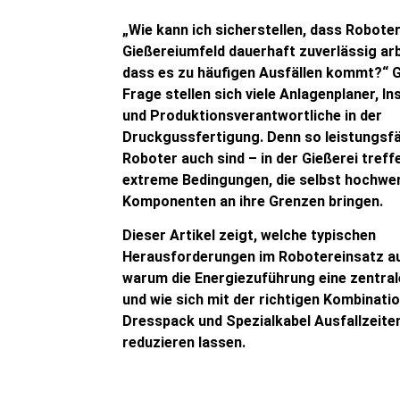
„Wie kann ich sicherstellen, dass Robote
Gießereiumfeld dauerhaft zuverlässig ar
dass es zu häufigen Ausfällen kommt?“ 
Frage stellen sich viele Anlagenplaner, In
und Produktionsverantwortliche in der
Druckgussfertigung. Denn so leistungsf
Roboter auch sind – in der Gießerei treff
extreme Bedingungen, die selbst hochwe
Komponenten an ihre Grenzen bringen.
Dieser Artikel zeigt, welche typischen
Herausforderungen im Robotereinsatz au
warum die Energiezuführung eine zentrale
und wie sich mit der richtigen Kombinati
Dresspack und Spezialkabel Ausfallzeiten
reduzieren lassen.