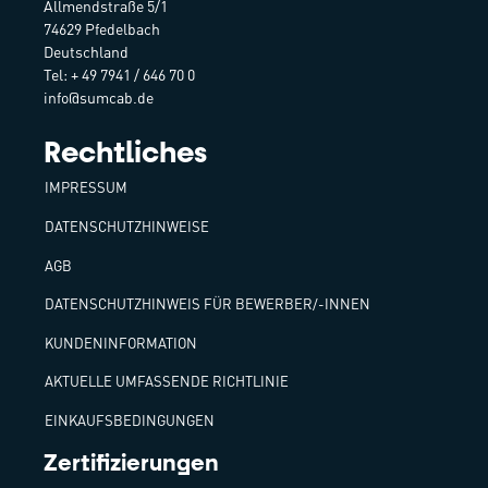
Allmendstraße 5/1
74629 Pfedelbach
Deutschland
Tel: + 49 7941 / 646 70 0
info@sumcab.de
Rechtliches
IMPRESSUM
DATENSCHUTZHINWEISE
AGB
DATENSCHUTZHINWEIS FÜR BEWERBER/-INNEN
KUNDENINFORMATION
AKTUELLE UMFASSENDE RICHTLINIE
EINKAUFSBEDINGUNGEN
Zertifizierungen