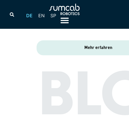
DE
EN
SP
Mehr erfahren
BL