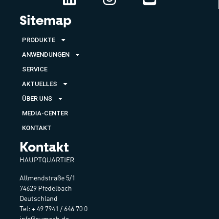
Sitemap
PRODUKTE
ANWENDUNGEN
SERVICE
AKTUELLES
ÜBER UNS
MEDIA-CENTER
KONTAKT
Kontakt
HAUPTQUARTIER
Allmendstraße 5/1
74629 Pfedelbach
Deutschland
Tel: + 49 7941 / 646 70 0
info@sumcab.de