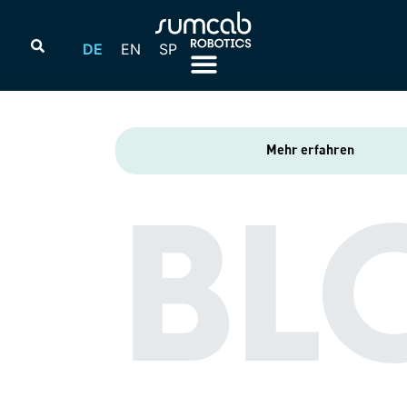
DE
EN
SP
Mehr erfahren
BL