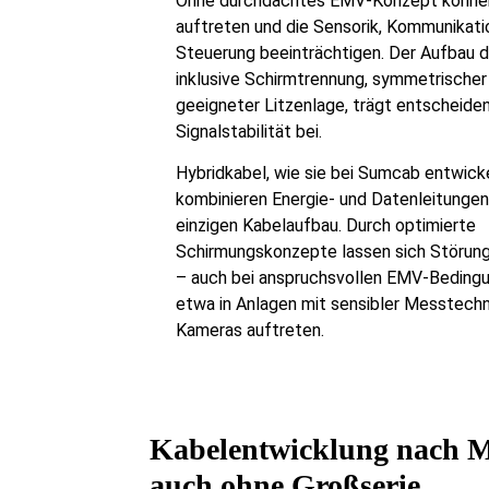
Ohne durchdachtes EMV-Konzept könne
auftreten und die Sensorik, Kommunikati
Steuerung beeinträchtigen. Der Aufbau d
inklusive Schirmtrennung, symmetrischer
geeigneter Litzenlage, trägt entscheide
Signalstabilität bei.
Hybridkabel, wie sie bei Sumcab entwick
kombinieren Energie- und Datenleitungen
einzigen Kabelaufbau. Durch optimierte
Schirmungskonzepte lassen sich Störung
– auch bei anspruchsvollen EMV-Bedingu
etwa in Anlagen mit sensibler Messtechn
Kameras auftreten.
Kabelentwicklung nach 
auch ohne Großserie