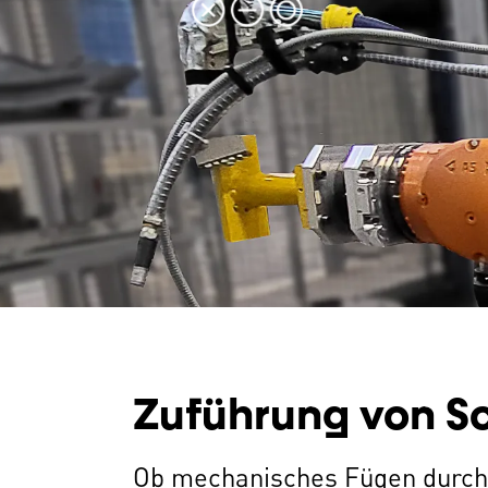
Zuführung von Sc
Ob mechanisches Fügen durch 