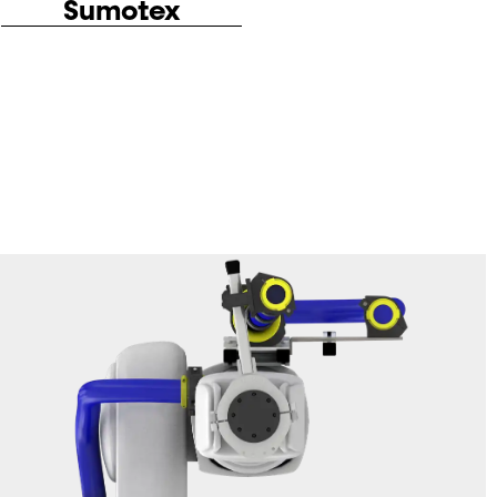
Sumoslide