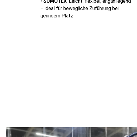
•
SUMOTEX
: Leicht, flexibel, enganliegend
– ideal für bewegliche Zuführung bei
geringem Platz