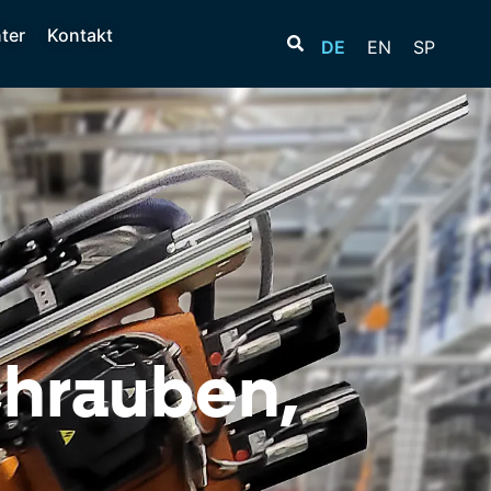
ter
Kontakt
DE
EN
SP
chrauben,