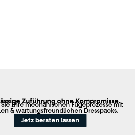
lässige Zuführung ohne Kompromisse.
 Sie Ihre mechanischen Fügeprozesse mit
blen & wartungsfreundlichen Dresspacks.
Jetz beraten lassen