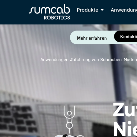
Produkte
Anwendun
Kontakti
Mehr erfahren
Anwendungen /
Zuführung von Schrauben, Nieten
Zu
Ni