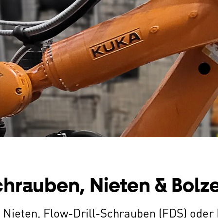
hrauben, Nieten & Bolz
Nieten, Flow-Drill-Schrauben (FDS) oder 