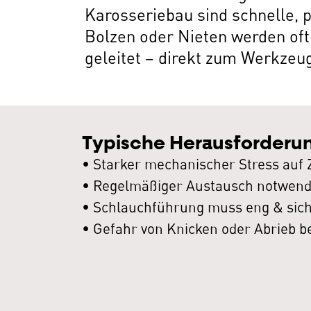
Karosseriebau sind schnelle, p
Bolzen oder Nieten werden oft
geleitet – direkt zum Werkzeu
Typische Herausforderu
• Starker mechanischer Stress au
• Regelmäßiger Austausch notwen
• Schlauchführung muss eng & sicher
• Gefahr von Knicken oder Abrieb be