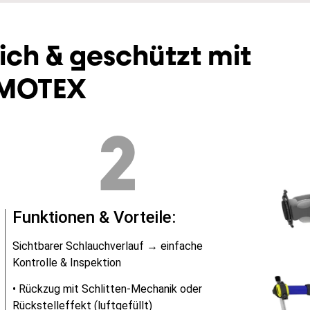
ich & geschützt mit
UMOTEX
2
Funktionen & Vorteile:
Sichtbarer Schlauchverlauf → einfache
Kontrolle & Inspektion
• Rückzug mit Schlitten-Mechanik oder
Rückstelleffekt (luftgefüllt)