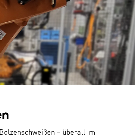
en
Bolzenschweißen – überall im