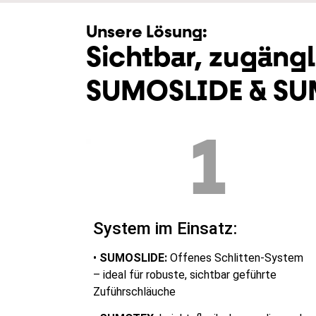
Unsere Lösung:
Sichtbar, zugängl
SUMOSLIDE & S
1
System im Einsatz:
•
SUMOSLIDE:
Offenes Schlitten-System
– ideal für robuste, sichtbar geführte
Zuführschläuche