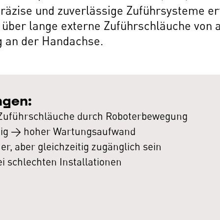
räzise und zuverlässige Zuführsysteme erf
 über lange externe Zuführschläuche von a
g an der Handachse.
ngen:
f Zuführschläuche durch Roboterbewegung
dig → hoher Wartungsaufwand
, aber gleichzeitig zugänglich sein
i schlechten Installationen