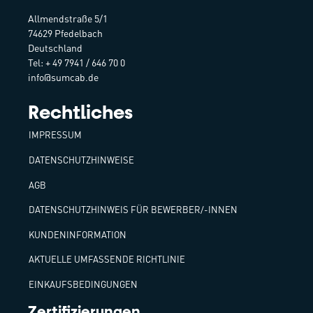
Allmendstraße 5/1
74629 Pfedelbach
Deutschland
Tel: + 49 7941 / 646 70 0
info@sumcab.de
Rechtliches
IMPRESSUM
DATENSCHUTZHINWEISE
AGB
DATENSCHUTZHINWEIS FÜR BEWERBER/-INNEN
KUNDENINFORMATION
AKTUELLE UMFASSENDE RICHTLINIE
EINKAUFSBEDINGUNGEN
Zertifizierungen