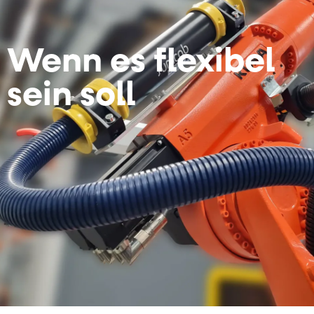
Wenn es flexibel
sein soll