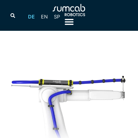
DE
EN
SP