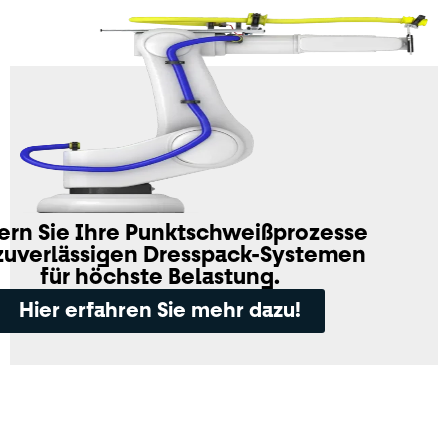
ern Sie Ihre Punktschweißprozesse
zuverlässigen Dresspack-Systemen
für höchste Belastung.
Hier erfahren Sie mehr dazu!