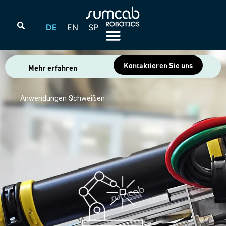
DE
EN
SP
Kontaktieren Sie uns
Mehr erfahren
Anwendungen /
Schweißen