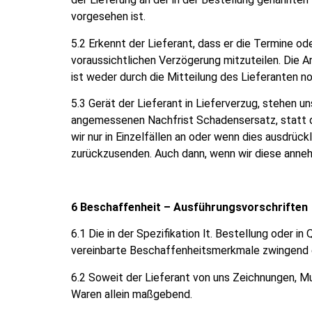
vorgesehen ist.
5.2 Erkennt der Lieferant, dass er die Termine ode
voraussichtlichen Verzögerung mitzuteilen. Die A
ist weder durch die Mitteilung des Lieferanten 
5.3 Gerät der Lieferant in Lieferverzug, stehen u
angemessenen Nachfrist Schadensersatz, statt de
wir nur in Einzelfällen an oder wenn dies ausdrüc
zurückzusenden. Auch dann, wenn wir diese annehm
6 Beschaffenheit – Ausführungsvorschriften
6.1 Die in der Spezifikation lt. Bestellung oder
vereinbarte Beschaffenheitsmerkmale zwingend e
6.2 Soweit der Lieferant von uns Zeichnungen, Mus
Waren allein maßgebend.