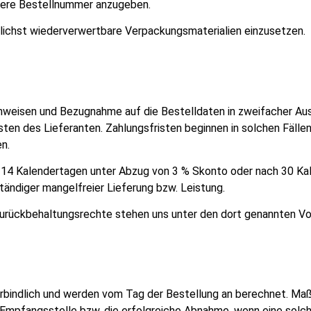
sere Bestellnummer anzugeben.
lichst wiederverwertbare Verpackungsmaterialien einzusetzen.
chweisen und Bezugnahme auf die Bestelldaten in zweifacher Aus
ten des Lieferanten. Zahlungsfristen beginnen in solchen Fällen
n.
n 14 Kalendertagen unter Abzug von 3 % Skonto oder nach 30 Kale
tändiger mangelfreier Lieferung bzw. Leistung.
urückbehaltungsrechte stehen uns unter den dort genannten Vo
verbindlich und werden vom Tag der Bestellung an berechnet. Maß
 Empfangsstelle bzw. die erfolgreiche Abnahme, wenn eine solche