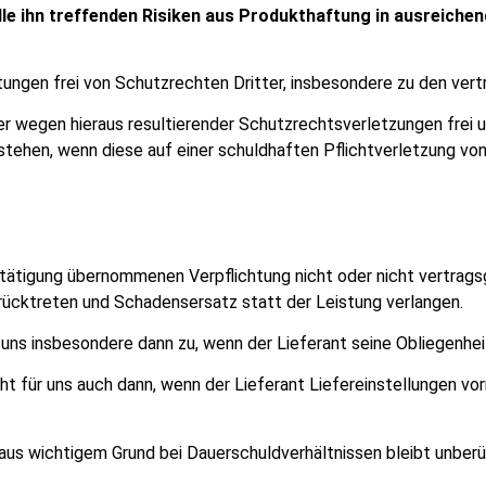
 alle ihn treffenden Risiken aus Produkthaftung in ausreic
tungen frei von Schutzrechten Dritter, insbesondere zu den ver
ter wegen hieraus resultierender Schutzrechtsverletzungen frei 
tehen, wenn diese auf einer schuldhaften Pflichtverletzung von
estätigung übernommenen Verpflichtung nicht oder nicht vertrag
rücktreten und Schadensersatz statt der Leistung verlangen.
ns insbesondere dann zu, wenn der Lieferant seine Obliegenheit
t für uns auch dann, wenn der Lieferant Liefereinstellungen vo
aus wichtigem Grund bei Dauerschuldverhältnissen bleibt unberü