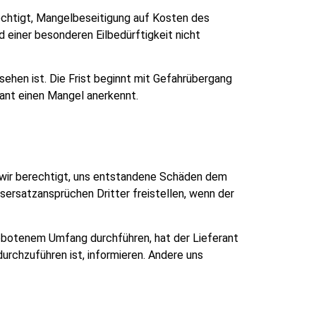
rechtigt, Mangelbeseitigung auf Kosten des
 einer besonderen Eilbedürftigkeit nicht
sehen ist. Die Frist beginnt mit Gefahrübergang
rant einen Mangel anerkennt.
wir berechtigt, uns entstandene Schäden dem
sersatzansprüchen Dritter freistellen, wenn der
ebotenem Umfang durchführen, hat der Lieferant
rchzuführen ist, informieren. Andere uns