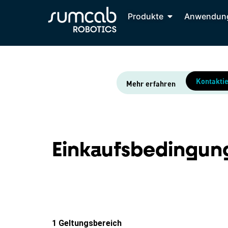
Produkte
Anwendun
Kontaktie
Mehr erfahren
Einkaufsbedingun
1 Geltungsbereich