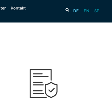
ter
Kontakt
DE
EN
SP