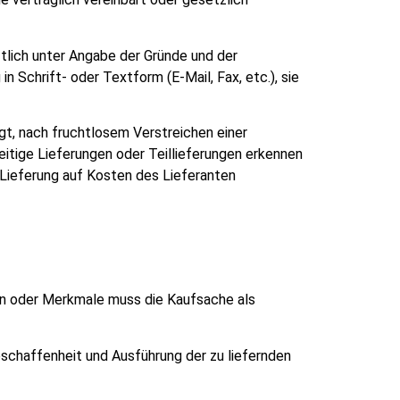
iftlich unter Angabe der Gründe und der
 Schrift- oder Textform (E-Mail, Fax, etc.), sie
igt, nach fruchtlosem Verstreichen einer
itige Lieferungen oder Teillieferungen erkennen
e Lieferung auf Kosten des Lieferanten
ten oder Merkmale muss die Kaufsache als
Beschaffenheit und Ausführung der zu liefernden