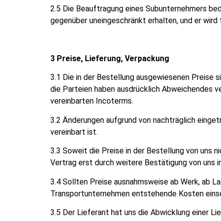
2.5 Die Beauftragung eines Subunternehmers beda
gegenüber uneingeschränkt erhalten, und er wird f
3 Preise, Lieferung, Verpackung
3.1 Die in der Bestellung ausgewiesenen Preise si
die Parteien haben ausdrücklich Abweichendes ver
vereinbarten Incoterms.
3.2 Änderungen aufgrund von nachträglich einget
vereinbart ist.
3.3 Soweit die Preise in der Bestellung von uns n
Vertrag erst durch weitere Bestätigung von uns in
3.4 Sollten Preise ausnahmsweise ab Werk, ab Lag
Transportunternehmen entstehende Kosten einsch
3.5 Der Lieferant hat uns die Abwicklung einer L