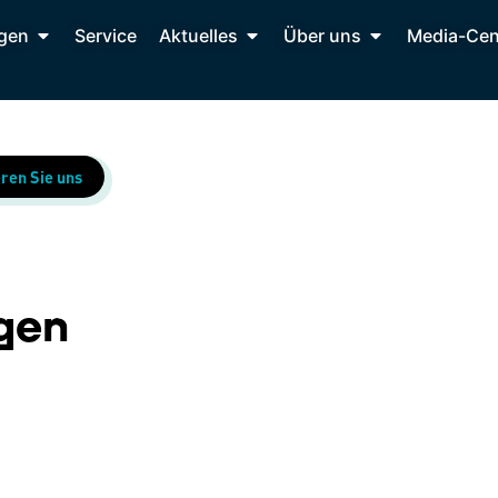
gen
Service
Aktuelles
Über uns
Media-Cen
ren Sie uns
gen