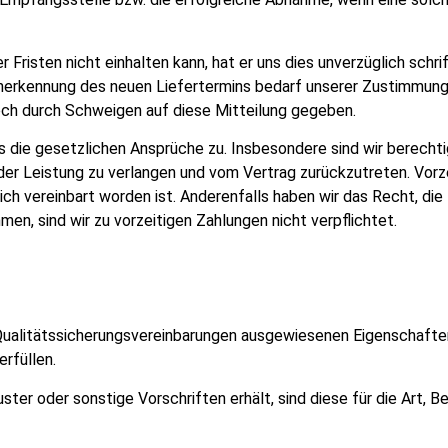
r Fristen nicht einhalten kann, hat er uns dies unverzüglich schr
nerkennung des neuen Liefertermins bedarf unserer Zustimmung in
noch durch Schweigen auf diese Mitteilung gegeben.
ns die gesetzlichen Ansprüche zu. Insbesondere sind wir berecht
r Leistung zu verlangen und vom Vertrag zurückzutreten. Vorze
klich vereinbart worden ist. Anderenfalls haben wir das Recht, di
en, sind wir zu vorzeitigen Zahlungen nicht verpflichtet.
 in Qualitätssicherungsvereinbarungen ausgewiesenen Eigenschaf
rfüllen.
ter oder sonstige Vorschriften erhält, sind diese für die Art, 