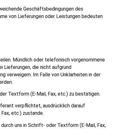
 abweichende Geschäftsbedingungen des
nnahme von Lieferungen oder Leistungen bedeuten
 erteilen. Mündlich oder telefonisch vorgenommene
ei Lieferungen, die nicht aufgrund
 verweigern. Im Falle von Unklarheiten in der
erden.
oder Textform (E-Mail, Fax, etc.) zu bestätigen.
erant verpflichtet, ausdrücklich darauf
 Fax, etc.) zustande.
urch uns in Schrift- oder Textform (E-Mail, Fax,