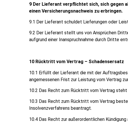
9 Der Lieferant verpflichtet sich, sich gegen
einen Versicherungsnachweis zu erbringen.
9.1 Der Lieferant schuldet Lieferungen oder Leis
9.2 Der Lieferant stellt uns von Ansprüchen Drit
aufgrund einer Inanspruchnahme durch Dritte ents
10 Rücktritt vom Vertrag – Schadensersatz
10.1 Erfüllt der Lieferant die mit der Auftragsb
angemessenen Frist zur Leistung vom Vertrag zu
10.2 Das Recht zum Rücktritt vom Vertrag steht u
10.3 Das Recht zum Rücktritt vom Vertrag besteh
Insolvenzverfahrens beantragt.
10.4 Das Recht zur außerordentlichen Kündigung 