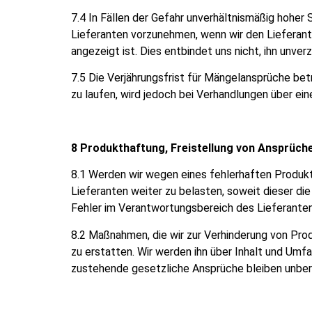
7.4 In Fällen der Gefahr unverhältnismäßig hoher
Lieferanten vorzunehmen, wenn wir den Lieferante
angezeigt ist. Dies entbindet uns nicht, ihn unve
7.5 Die Verjährungsfrist für Mängelansprüche bet
zu laufen, wird jedoch bei Verhandlungen über e
8 Produkthaftung, Freistellung von Ansprüche
8.1 Werden wir wegen eines fehlerhaften Produk
Lieferanten weiter zu belasten, soweit dieser di
Fehler im Verantwortungsbereich des Lieferanten
8.2 Maßnahmen, die wir zur Verhinderung von Pr
zu erstatten. Wir werden ihn über Inhalt und Um
zustehende gesetzliche Ansprüche bleiben unber