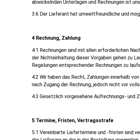
abwickelnden Unterlagen und Rechnungen ist un
3.6 Der Lieferant hat umweltfreundliche und mög
4 Rechnung, Zahlung
4.1 Rechnungen sind mit allen erforderlichen Na
der Nichteinhaltung dieser Vorgaben gehen zu Las
Regelungen entsprechender Rechnungen zu laufe
4.2 Wir haben das Recht, Zahlungen innerhalb vo
nach Zugang der Rechnung, jedoch nicht vor volls
4.3 Gesetzlich vorgesehene Aufrechnungs- und Z
5 Termine, Fristen, Vertragsstrafe
5.1 Vereinbarte Liefertermine und -fristen sind 
der Lieferung an der in der Bestellung genannten