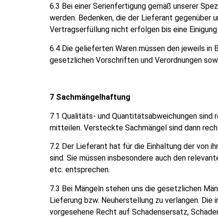
6.3 Bei einer Serienfertigung gemäß unserer Spezi
werden. Bedenken, die der Lieferant gegenüber uns
Vertragserfüllung nicht erfolgen bis eine Einigung
6.4 Die gelieferten Waren müssen den jeweils in
gesetzlichen Vorschriften und Verordnungen sow
7 Sachmängelhaftung
7.1 Qualitäts- und Quantitätsabweichungen sind r
mitteilen. Versteckte Sachmängel sind dann rech
7.2 Der Lieferant hat für die Einhaltung der von
sind. Sie müssen insbesondere auch den relevant
etc. entsprechen.
7.3 Bei Mängeln stehen uns die gesetzlichen Män
Lieferung bzw. Neuherstellung zu verlangen. Die
vorgesehene Recht auf Schadensersatz, Schadens