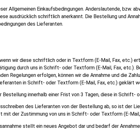
 dieser Allgemeinen Einkaufsbedingungen. Anderslautende, bzw.
 diese ausdrücklich schriftlich anerkannt. Die Bestellung und A
edingungen des Lieferanten.
 wenn wir diese schriftlich oder in Textform (E-Mail, Fax, etc.)
igung durch uns in Schrift- oder Textform (E-Mail, Fax, etc.). B
n Regelungen erfolgen, können wir die Annahme und die Zahlung
feranten in Schrift- oder Textform (E-Mail, Fax, etc.) geklärt w
r Bestellung innerhalb einer Frist von 3 Tagen, diese in Schrift- 
hreiben des Lieferanten von der Bestellung ab, so ist der Lief
t mit der Zustimmung von uns in Schrift- oder Textform (E-Mail,
sannahme stellt ein neues Angebot dar und bedarf der Annahme d