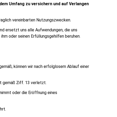
hendem Umfang zu versichern und auf Verlangen
traglich vereinbarten Nutzungszwecken.
und ersetzt uns alle Aufwendungen, die uns
 ihm oder seinen Erfüllungsgehilfen beruhen.
sgemäß, können wir nach erfolglosem Ablauf einer
 gemäß Ziff. 13 verletzt.
rnimmt oder die Eröffnung eines
hrt.