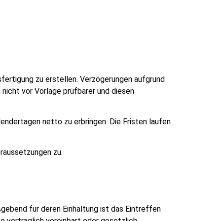
fertigung zu erstellen. Verzögerungen aufgrund
 nicht vor Vorlage prüfbarer und diesen
ndertagen netto zu erbringen. Die Fristen laufen
raussetzungen zu.
gebend für deren Einhaltung ist das Eintreffen
 vertraglich vereinbart oder gesetzlich