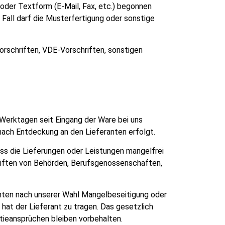
 oder Textform (E-Mail, Fax, etc.) begonnen
 Fall darf die Musterfertigung oder sonstige
rschriften, VDE-Vorschriften, sonstigen
 Werktagen seit Eingang der Ware bei uns
nach Entdeckung an den Lieferanten erfolgt.
ass die Lieferungen oder Leistungen mangelfrei
hriften von Behörden, Berufsgenossenschaften,
anten nach unserer Wahl Mangelbeseitigung oder
at der Lieferant zu tragen. Das gesetzlich
ieansprüchen bleiben vorbehalten.