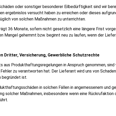
 Schäden oder sonstiger besonderer Eilbedürftigkeit sind wir be
n ergebnislos versucht haben zu erreichen oder dieses aufgrund
rzüglich von solchen Maßnahmen zu unterrichten.
rägt 36 Monate, sofern nicht gesetzlich eine längere Frist vorge
inen Mangel gehemmt bzw. beginnt neu zu laufen, wenn der Liefe
n Dritter, Versicherung, Gewerbliche Schutzrechte
ts aus Produkthaftungsregelungen in Anspruch genommen, sind 
e Fehler zu verantworten hat. Der Lieferant wird uns von Schaden
 begründet ist.
odukthaftungsschäden in solchen Fällen in angemessenem und g
fang solcher Maßnahmen, insbesondere wenn eine Rückrufaktion du
ührt.