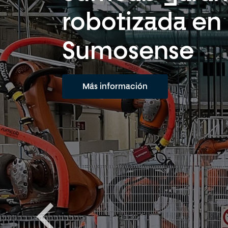
robotizada en
Sumosense
Más información