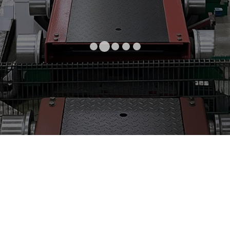
emap
Contacto
SEDE EN ESPAÑA