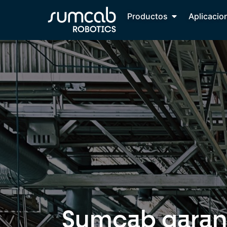
Productos
Aplicacio
Sumcab garanti