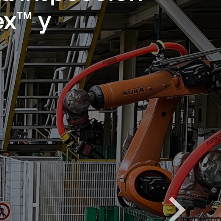
ex™ y