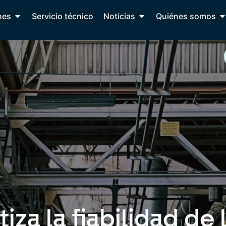
nes
Servicio técnico
Noticias
Quiénes somos
za la fiabilidad de 