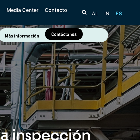
Media Center
Contacto
AL
IN
ES
Contáctanos
Más información
la inspección