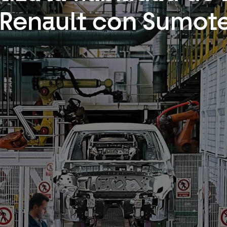
 Renault con Sumot