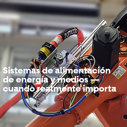
Sistemas de alimentación
de energía y medios —
cuando realmente importa