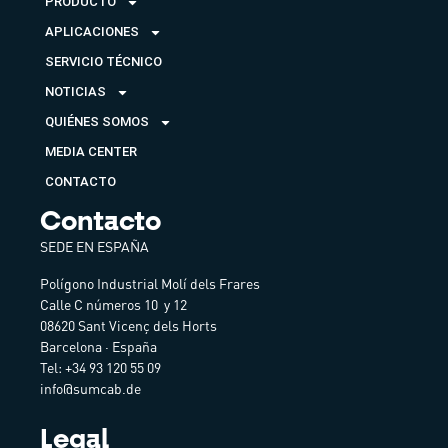
PRODUCTO
APLICACIONES
SERVICIO TÉCNICO
NOTICIAS
QUIÉNES SOMOS
MEDIA CENTER
CONTACTO
Contacto
SEDE EN ESPAÑA
Polígono Industrial Molí dels Frares
Calle C números 10 y 12
08620 Sant Vicenç dels Horts
Barcelona · España
Tel: +34 93 120 55 09
info@sumcab.de
Legal