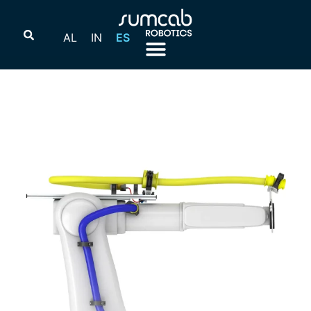
AL
IN
ES