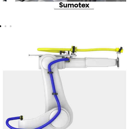
Sumotex