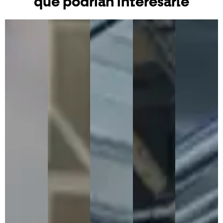
que podrían interesarle