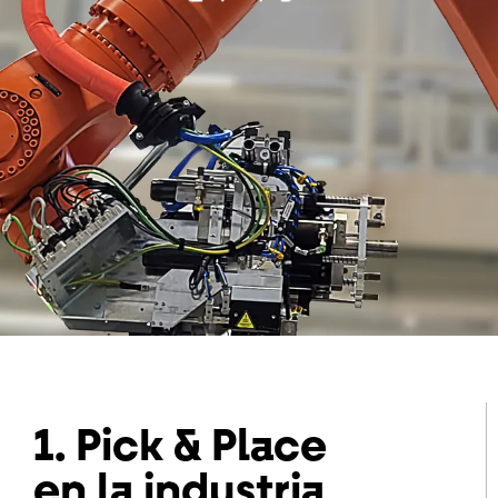
1. Pick & Place
en la industria