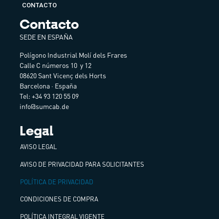
CONTACTO
Contacto
SEDE EN ESPAÑA
Polígono Industrial Molí dels Frares
Calle C números 10 y 12
08620 Sant Vicenç dels Horts
Barcelona · España
Tel: +34 93 120 55 09
info@sumcab.de
Legal
AVISO LEGAL
AVISO DE PRIVACIDAD PARA SOLICITANTES
POLÍTICA DE PRIVACIDAD
CONDICIONES DE COMPRA
POLÍTICA INTEGRAL VIGENTE