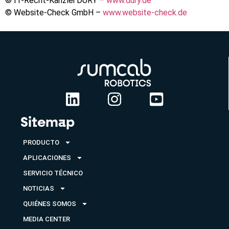
© IT-Recht-Kanzlei DURY –
www.dury.de
© Website-Check GmbH –
www.website-check.de
Sitemap
PRODUCTO
APLICACIONES
SERVICIO TÉCNICO
NOTICIAS
QUIÉNES SOMOS
MEDIA CENTER