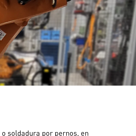
 o soldadura por pernos, en