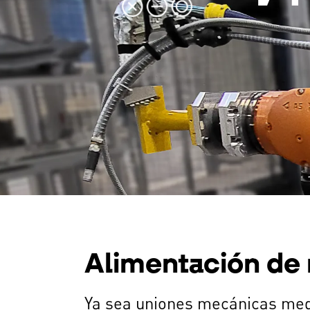
Alimentación de
Ya sea uniones mecánicas medi