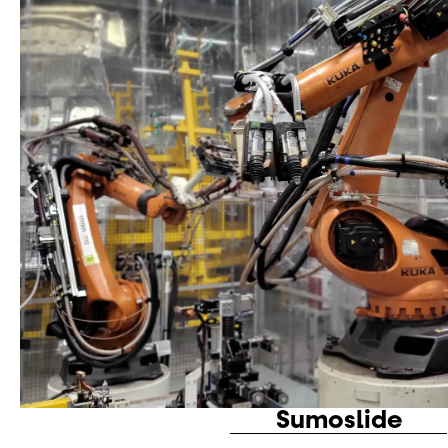
Sumotex