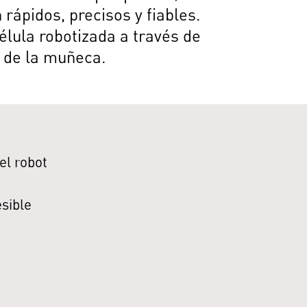
rápidos, precisos y fiables.
lula robotizada a través de
 de la muñeca.
el robot
sible