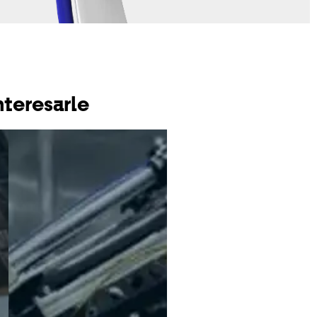
nteresarle