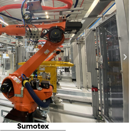
Sumoslide