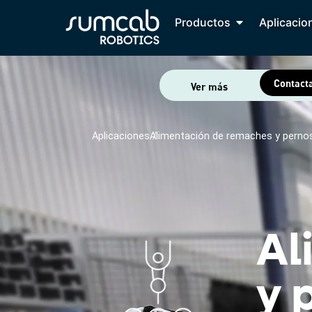
Productos
Aplicacio
Contact
Ver más
Aplicaciones /
Alimentación de remaches y perno
Al
y 