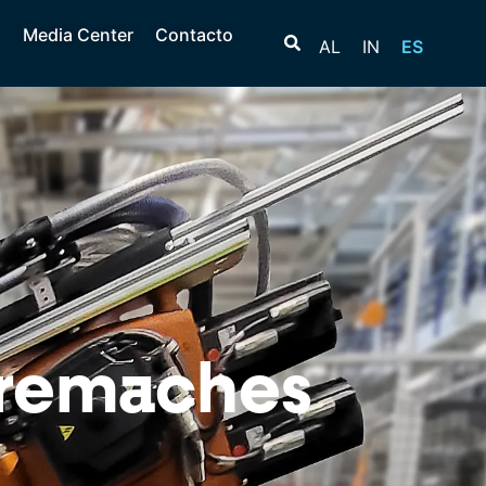
Media Center
Contacto
AL
IN
ES
 remaches