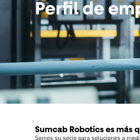
Perfil de em
Sumcab Robotics es más q
Somos su socio para soluciones a medida