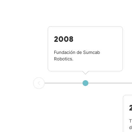
2008
Fundación de Sumcab
Robotics.
T
d