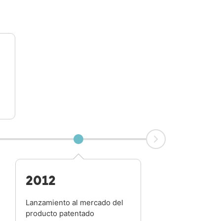
2019
Patente concedida p
producto SUMOSLI
2012
Lanzamiento al mercado del
producto patentado