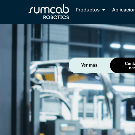
Productos
Aplicacio
Cont
Ver más
no