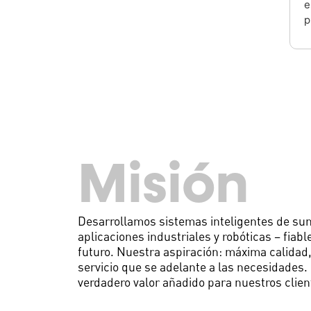
e
p
Misión
Desarrollamos sistemas inteligentes de sum
aplicaciones industriales y robóticas – fiabl
futuro. Nuestra aspiración: máxima calidad,
servicio que se adelante a las necesidades
verdadero valor añadido para nuestros clien