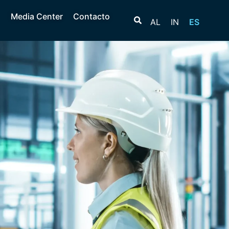
Media Center
Contacto
AL
IN
ES