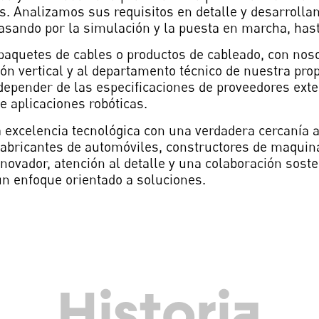
es. Analizamos sus requisitos en detalle y desarrol
ando por la simulación y la puesta en marcha, hasta
paquetes de cables o productos de cableado, con noso
ión vertical y al departamento técnico de nuestra pro
depender de las especificaciones de proveedores exte
 aplicaciones robóticas.
 excelencia tecnológica con una verdadera cercanía a
fabricantes de automóviles, constructores de maquina
novador, atención al detalle y una colaboración sost
un enfoque orientado a soluciones.
Historia