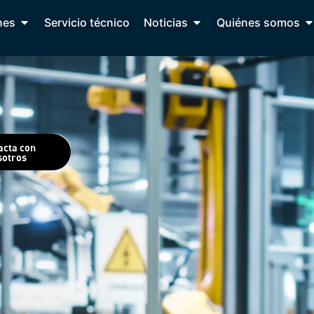
nes
Servicio técnico
Noticias
Quiénes somos
acta con
sotros