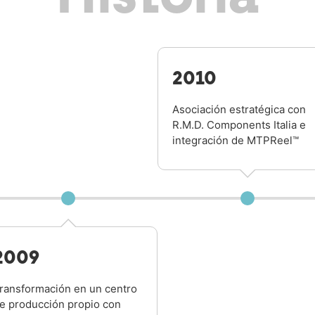
2010
Asociación estratégica con
R.M.D. Components Italia e
integración de MTPReel™
2009
ransformación en un centro
e producción propio con