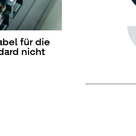
bel für die
dard nicht