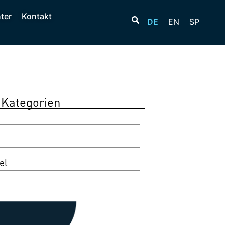
ter
Kontakt
DE
EN
SP
Kategorien
el