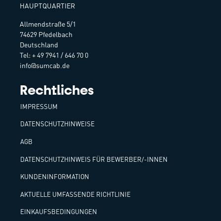
HAUPTQUARTIER
Allmendstraße 5/1
74629 Pfedelbach
Deutschland
Tel: + 49 7941 / 646 70 0
info@sumcab.de
Rechtliches
IMPRESSUM
DATENSCHUTZHINWEISE
AGB
DATENSCHUTZHINWEIS FÜR BEWERBER/-INNEN
KUNDENINFORMATION
AKTUELLE UMFASSENDE RICHTLINIE
EINKAUFSBEDINGUNGEN