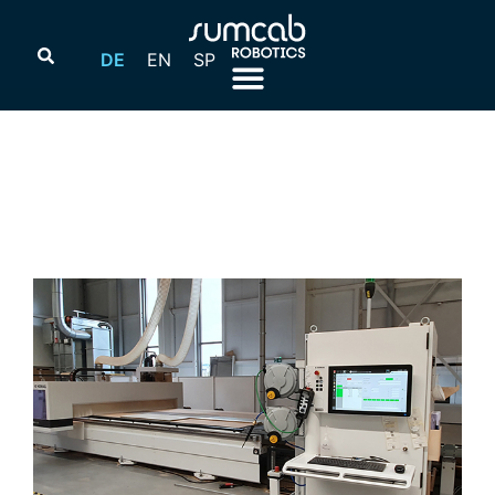
DE
EN
SP