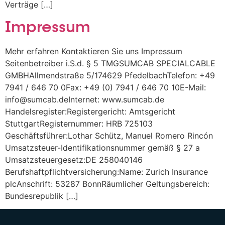
Verträge […]
Impressum
Mehr erfahren Kontaktieren Sie uns Impressum
Seitenbetreiber i.S.d. § 5 TMGSUMCAB SPECIALCABLE
GMBHAllmendstraße 5/174629 PfedelbachTelefon: +49
7941 / 646 70 0Fax: +49 (0) 7941 / 646 70 10E-Mail:
info@sumcab.deInternet: www.sumcab.de
Handelsregister:Registergericht: Amtsgericht
StuttgartRegisternummer: HRB 725103
Geschäftsführer:Lothar Schütz, Manuel Romero Rincón
Umsatzsteuer-Identifikationsnummer gemäß § 27 a
Umsatzsteuergesetz:DE 258040146
Berufshaftpflichtversicherung:Name: Zurich Insurance
plcAnschrift: 53287 BonnRäumlicher Geltungsbereich:
Bundesrepublik […]