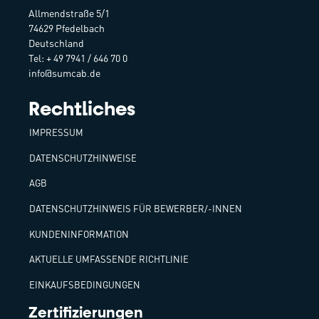
Allmendstraße 5/1
74629 Pfedelbach
Deutschland
Tel: + 49 7941 / 646 70 0
info@sumcab.de
Rechtliches
IMPRESSUM
DATENSCHUTZHINWEISE
AGB
DATENSCHUTZHINWEIS FÜR BEWERBER/-INNEN
KUNDENINFORMATION
AKTUELLE UMFASSENDE RICHTLINIE
EINKAUFSBEDINGUNGEN
Zertifizierungen