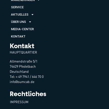
SERVICE
AKTUELLES
ÜBER UNS
MEDIA-CENTER
KONTAKT
Kontakt
HAUPTQUARTIER
Allmendstraße 5/1
74629 Pfedelbach
Deutschland
Tel: + 49 7941 / 646 70 0
info@sumcab.de
Rechtliches
IMPRESSUM