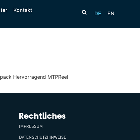
ter
Kontakt
DE
EN
sspack Hervorragend MTPReel
Rechtliches
IMPRESSUM
DATENSCHUTZHINWEISE