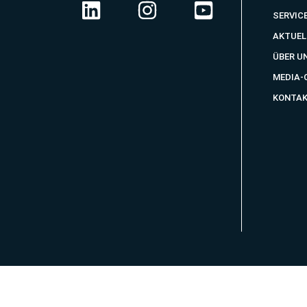
SERVIC
AKTUEL
ÜBER U
MEDIA-
KONTA