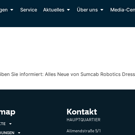
gen
Service
Aktuelles
Über uns
Media-Cen
eiben Sie informiert: Alles Neue von Sumcab Robotics Dre
emap
Kontakt
HAUPTQUARTIER
KTE
Allmendstraße 5/1
DUNGEN