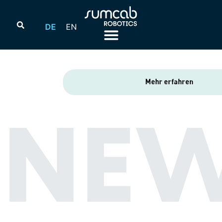
DE
EN
Mehr erfahren
NE