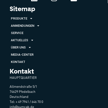
Sitemap
PRODUKTE
ANWENDUNGEN
SERVICE
AKTUELLES
ÜBER UNS
MEDIA-CENTER
KONTAKT
Kontakt
HAUPTQUARTIER
Allmendstraße 5/1
74629 Pfedelbach
Deutschland
Tel: + 49 7941 / 646 70 0
info@sumcab.de