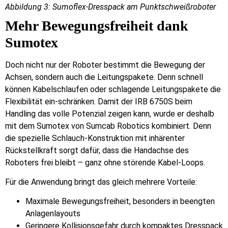
Abbildung 3: Sumoflex-Dresspack am Punktschweißroboter
Mehr Bewegungsfreiheit dank
Sumotex
Doch nicht nur der Roboter bestimmt die Bewegung der
Achsen, sondern auch die Leitungspakete. Denn schnell
können Kabelschlaufen oder schlagende Leitungspakete die
Flexibilität ein-schränken. Damit der IRB 6750S beim
Handling das volle Potenzial zeigen kann, wurde er deshalb
mit dem Sumotex von Sumcab Robotics kombiniert. Denn
die spezielle Schlauch-Konstruktion mit inhärenter
Rückstellkraft sorgt dafür, dass die Handachse des
Roboters frei bleibt – ganz ohne störende Kabel-Loops.
Für die Anwendung bringt das gleich mehrere Vorteile:
Maximale Bewegungsfreiheit, besonders in beengten
Anlagenlayouts
Geringere Kollisionsgefahr durch kompaktes Dresspack