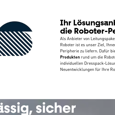
Ihr Lösungsanb
die Roboter-P
Als Anbieter von Leitungspak
Roboter ist es unser Ziel, Ihn
Peripherie zu liefern. Dafür b
Produkten
rund um die Robote
individuellen Dresspack-Lösu
Neuentwicklungen für Ihre Ro
ässig, sicher