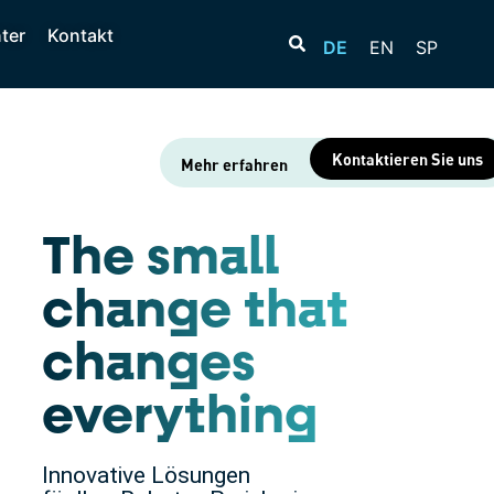
ter
Kontakt
DE
EN
SP
Kontaktieren Sie uns
Mehr erfahren
The small
change that
changes
everything
Innovative Lösungen