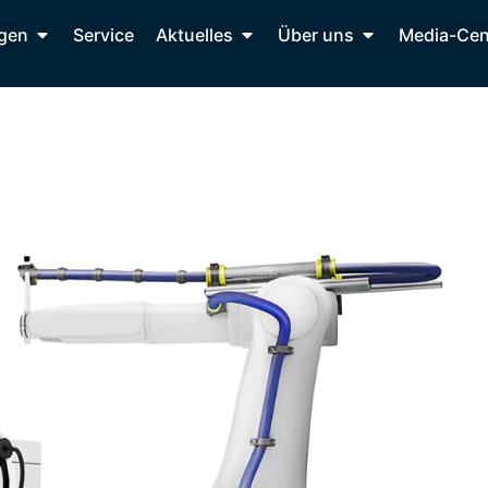
gen
Service
Aktuelles
Über uns
Media-Cen