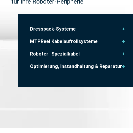
für Ihre Roboter-Peripherie
Dresspack-Systeme
MTPReel Kabelaufrollsysteme
Roboter -Spezialkabel
Optimierung, Instandhaltung & Reparatur