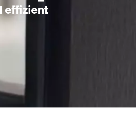
 effizient