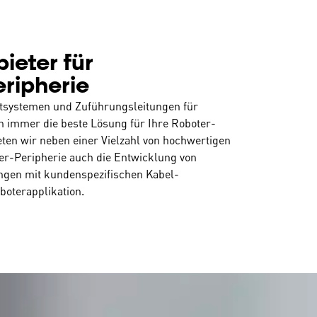
ieter für
eripherie
etsystemen und Zuführungsleitungen für
en immer die beste Lösung für Ihre Roboter-
ieten wir neben einer Vielzahl von hochwertigen
r-Peripherie auch die Entwicklung von
ngen mit kundenspezifischen Kabel-
boterapplikation.